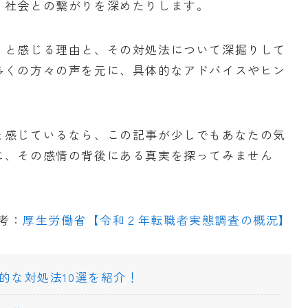
、社会との繋がりを深めたりします。
」と感じる理由と、その対処法について深掘りして
多くの方々の声を元に、具体的なアドバイスやヒン
と感じているなら、この記事が少しでもあなたの気
に、その感情の背後にある真実を探ってみません
考：
厚生労働省【令和２年転職者実態調査の概況】
的な対処法10選を紹介！