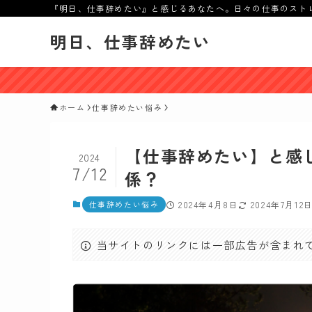
『明日、仕事辞めたい』と感じるあなたへ。日々の仕事のスト
明日、仕事辞めたい
ホーム
仕事辞めたい悩み
【仕事辞めたい】と感じ
2024
7/12
係？
仕事辞めたい悩み
2024年4月8日
2024年7月12
当サイトのリンクには一部広告が含まれ