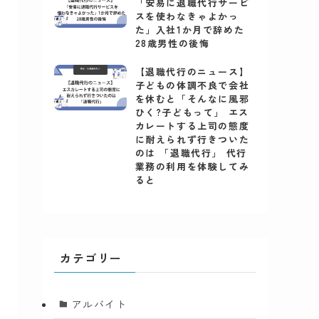
「安易に退職代行サービ
スを使わなきゃよかっ
た」入社1か月で辞めた
28歳男性の後悔
【退職代行のニュース】
子どもの体調不良で会社
を休むと「そんなに風邪
ひく?子どもって」 エス
カレートする上司の態度
に耐えられず行きついた
のは 「退職代行」 代行
業務の利用を体験してみ
ると
カテゴリー
アルバイト