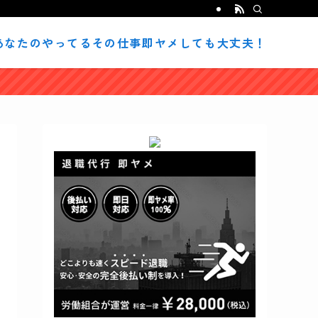
緒に新しい道を見つけるブログ。辞める前に読んでみてください。
あなたのやってるその仕事即ヤメしても大丈夫！