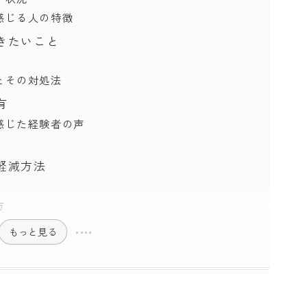
感じる人の特徴
きたいこと
とその対処法
有
感じた経験者の声
軽減方法
方
もっと見る