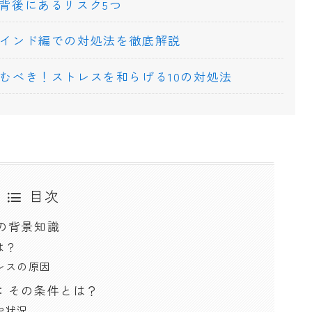
背後にあるリスク5つ
インド編での対処法を徹底解説
むべき！ストレスを和らげる10の対処法
目次
の背景知識
は？
レスの原因
：その条件とは？
や状況