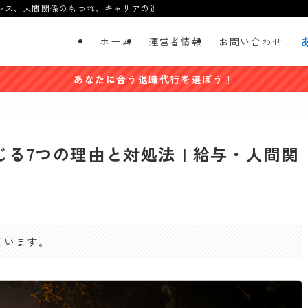
レス、人間関係のもつれ、キャリアの迷い…そんな経験や感情を共有し、一
ホーム
運営者情報
お問い合わせ
あなたに合う退職代行を選ぼう！
る7つの理由と対処法 | 給与・人間関
日
ています。