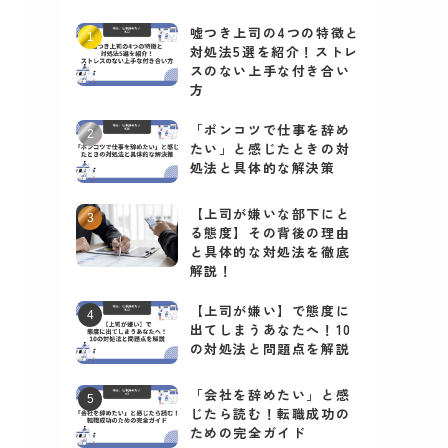
嘘つき上司の4つの特徴と
対処法5選を紹介！ストレ
スのない上手な付き合い
方
「ポンコツで仕事を辞め
たい」と感じたときの対
処法と具体的な解決策
【上司が嫌いな部下にと
る態度】その背後の理由
と具体的な対処法を徹底
解説！
【上司が嫌い】で態度に
出てしまうあなたへ！10
の対処法と問題点を解説
「会社を辞めたい」と感
じたら読む！転職成功の
ための完全ガイド